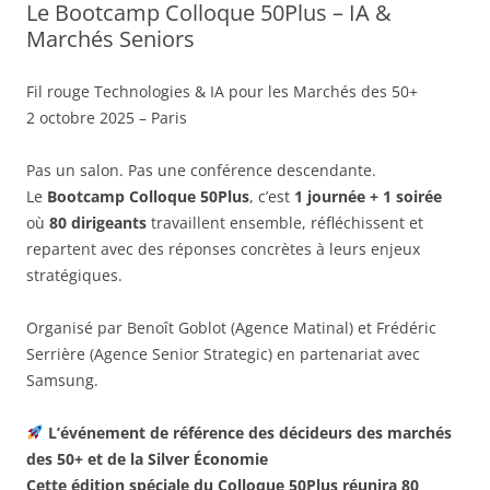
Le Bootcamp Colloque 50Plus – IA &
Marchés Seniors
Fil rouge Technologies & IA pour les Marchés des 50+
2 octobre 2025 – Paris
Pas un salon. Pas une conférence descendante.
Le
Bootcamp Colloque 50Plus
, c’est
1 journée + 1 soirée
où
80 dirigeants
travaillent ensemble, réfléchissent et
repartent avec des réponses concrètes à leurs enjeux
stratégiques.
Organisé par Benoît Goblot (Agence Matinal) et Frédéric
Serrière (Agence Senior Strategic) en partenariat avec
Samsung.
L’événement de référence des décideurs des marchés
des 50+ et de la Silver Économie
Cette édition spéciale du Colloque 50Plus réunira 80