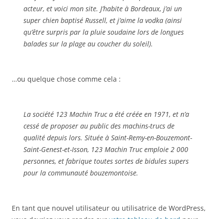
acteur, et voici mon site. J’habite à Bordeaux, j’ai un
super chien baptisé Russell, et j’aime la vodka (ainsi
qu’être surpris par la pluie soudaine lors de longues
balades sur la plage au coucher du soleil).
…ou quelque chose comme cela :
La société 123 Machin Truc a été créée en 1971, et n’a
cessé de proposer au public des machins-trucs de
qualité depuis lors. Située à Saint-Remy-en-Bouzemont-
Saint-Genest-et-Isson, 123 Machin Truc emploie 2 000
personnes, et fabrique toutes sortes de bidules supers
pour la communauté bouzemontoise.
En tant que nouvel utilisateur ou utilisatrice de WordPress,